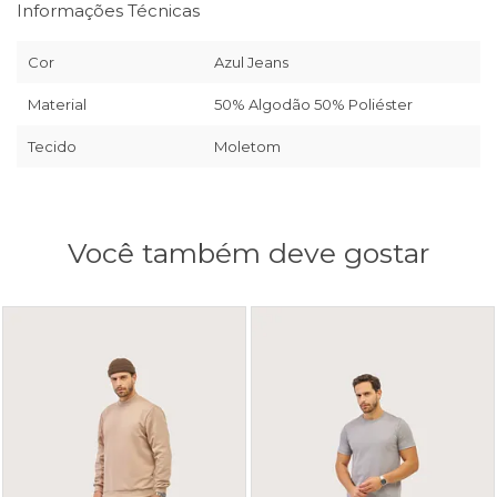
Informações Técnicas
Cor
Azul Jeans
Material
50% Algodão 50% Poliéster
Tecido
Moletom
Você também deve gostar