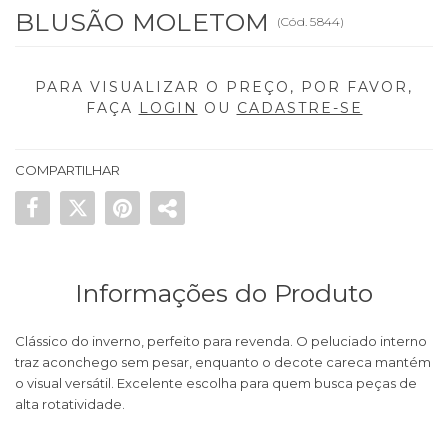
BLUSÃO MOLETOM
(
Cód.
5844
)
PARA VISUALIZAR O PREÇO, POR FAVOR,
FAÇA
LOGIN
OU
CADASTRE-SE
COMPARTILHAR
Informações do Produto
Clássico do inverno, perfeito para revenda. O peluciado interno
traz aconchego sem pesar, enquanto o decote careca mantém
o visual versátil. Excelente escolha para quem busca peças de
alta rotatividade.