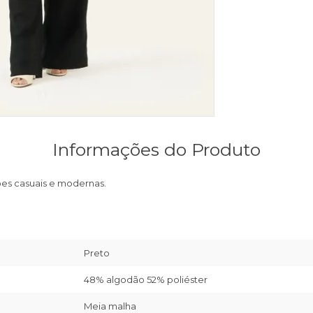
Informações do Produto
ções casuais e modernas.
Preto
48% algodão 52% poliéster
Meia malha