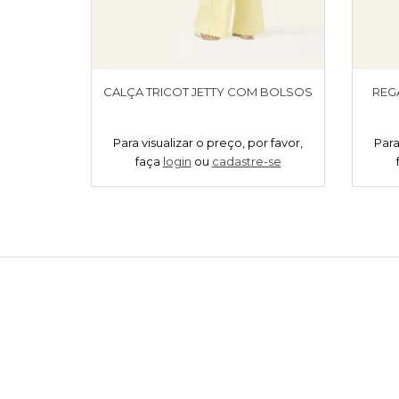
CALÇA TRICOT JETTY COM BOLSOS
REG
Para visualizar o preço, por favor,
Para
faça
login
ou
cadastre-se