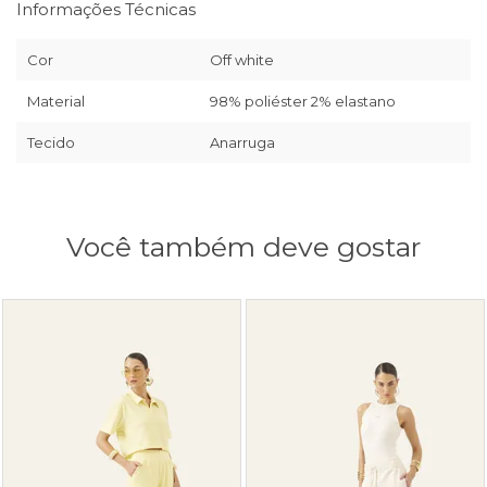
Informações Técnicas
Cor
Off white
Material
98% poliéster 2% elastano
Tecido
Anarruga
Você também deve gostar