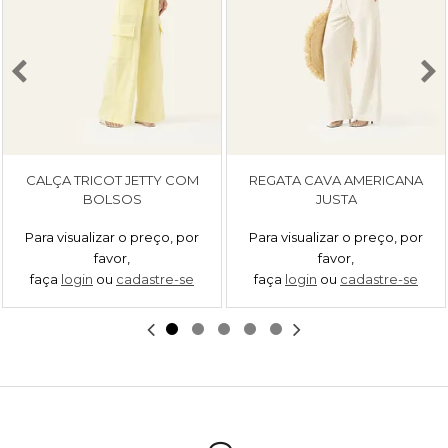
CALÇA TRICOT JETTY COM
REGATA CAVA AMERICANA
BOLSOS
JUSTA
Para visualizar o preço, por
Para visualizar o preço, por
favor,
favor,
faça
login
ou
cadastre-se
faça
login
ou
cadastre-se