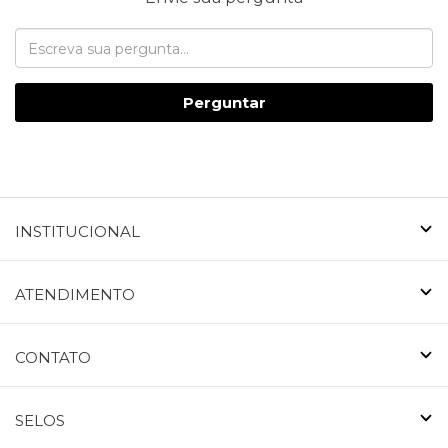
Perguntar
INSTITUCIONAL
ATENDIMENTO
CONTATO
SELOS