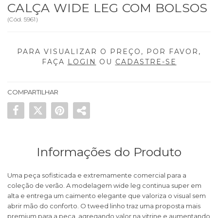
CALÇA WIDE LEG COM BOLSOS
(
Cód.
5961
)
PARA VISUALIZAR O PREÇO, POR FAVOR,
FAÇA
LOGIN
OU
CADASTRE-SE
COMPARTILHAR
Informações do Produto
Uma peça sofisticada e extremamente comercial para a
coleção de verão. A modelagem wide leg continua super em
alta e entrega um caimento elegante que valoriza o visual sem
abrir mão do conforto. O tweed linho traz uma proposta mais
premium para a peça, agregando valor na vitrine e aumentando