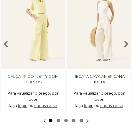
CALÇA TRICOT JETTY COM
REGATA CAVA AMERICANA
BOLSOS
JUSTA
Para visualizar o preço, por
Para visualizar o preço, por
favor,
favor,
faça
login
ou
cadastre-se
faça
login
ou
cadastre-se