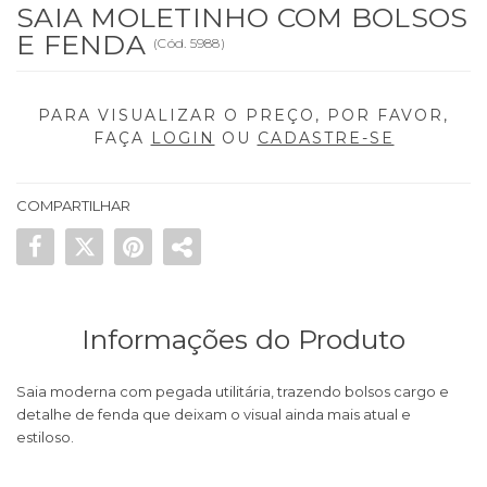
SAIA MOLETINHO COM BOLSOS
E FENDA
(
Cód.
5988
)
PARA VISUALIZAR O PREÇO, POR FAVOR,
FAÇA
LOGIN
OU
CADASTRE-SE
COMPARTILHAR
Informações do Produto
Saia moderna com pegada utilitária, trazendo bolsos cargo e
detalhe de fenda que deixam o visual ainda mais atual e
estiloso.