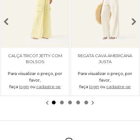
CALÇA TRICOT JETTY COM
REGATA CAVA AMERICANA
BOLSOS
JUSTA
Para visualizar o preço, por
Para visualizar o preço, por
favor,
favor,
faça
login
ou
cadastre-se
faça
login
ou
cadastre-se