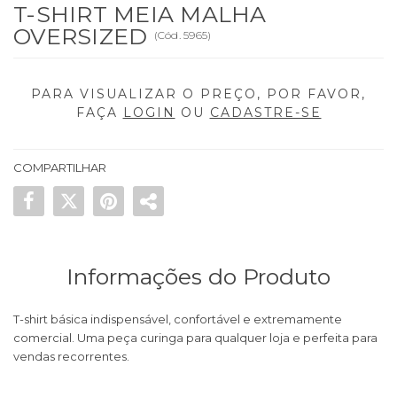
T-SHIRT MEIA MALHA
OVERSIZED
(
Cód.
5965
)
PARA VISUALIZAR O PREÇO, POR FAVOR,
FAÇA
LOGIN
OU
CADASTRE-SE
COMPARTILHAR
Informações do Produto
T-shirt básica indispensável, confortável e extremamente
comercial. Uma peça curinga para qualquer loja e perfeita para
vendas recorrentes.