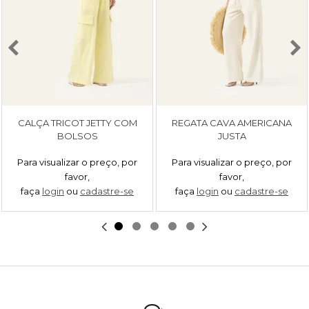
CALÇA TRICOT JETTY COM
REGATA CAVA AMERICANA
BOLSOS
JUSTA
Para visualizar o preço, por
Para visualizar o preço, por
favor,
favor,
faça
login
ou
cadastre-se
faça
login
ou
cadastre-se