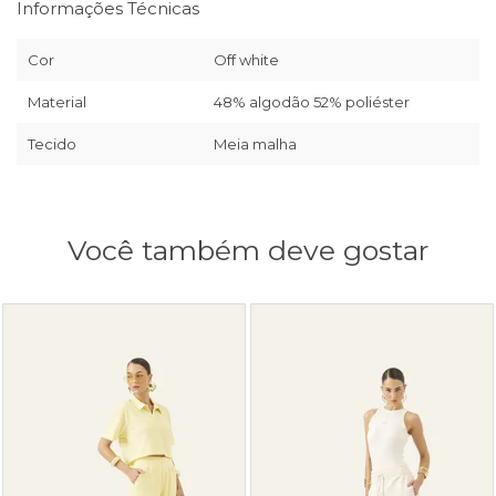
Informações Técnicas
Cor
Off white
Material
48% algodão 52% poliéster
Tecido
Meia malha
Você também deve gostar